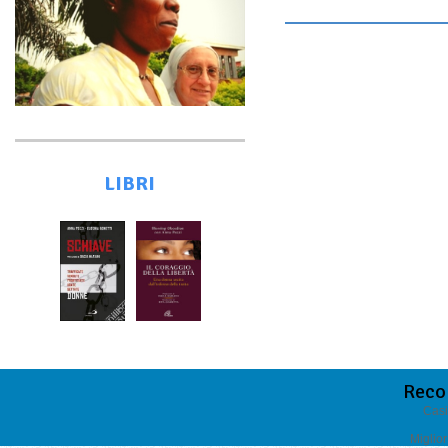
LIBRI
Reco
Casi
Miglio