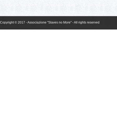
Siti Casino Non AAMS
Giochi Senza AAMS
Casino Non Aams Sic
Copyright © 2017 - Associazione "Slaves no More" - All rights reserved