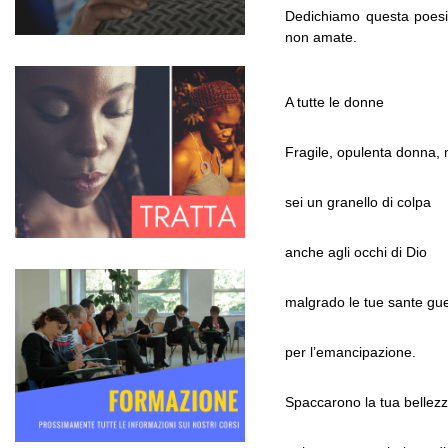
Dedichiamo questa poesia 
Il mondo al tempo della crisi climatica
non amate.
06-11-2021
A tutte le donne
Fragile, opulenta donna, 
sei un granello di colpa
anche agli occhi di Dio
malgrado le tue sante gu
per l’emancipazione.
Spaccarono la tua bellez