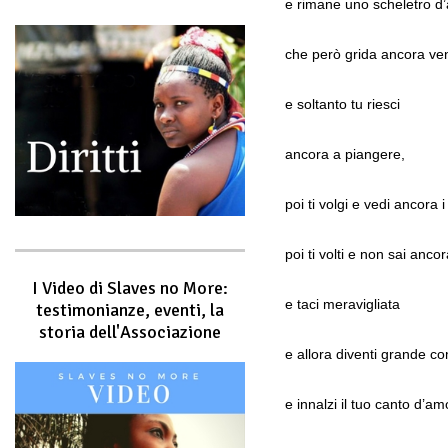
e rimane uno scheletro d
che però grida ancora ve
e soltanto tu riesci
ancora a piangere,
poi ti volgi e vedi ancora i t
poi ti volti e non sai ancor
I Video di Slaves no More:
e taci meravigliata
testimonianze, eventi, la
storia dell'Associazione
e allora diventi grande co
e innalzi il tuo canto d’am