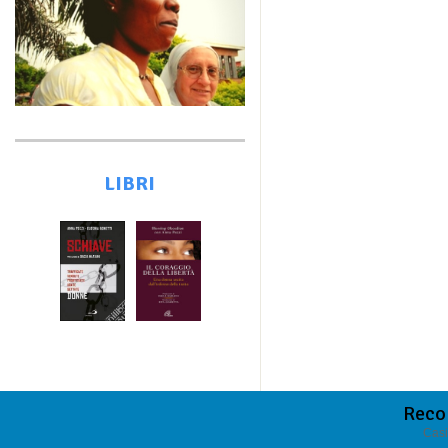
LIBRI
Reco
Casi