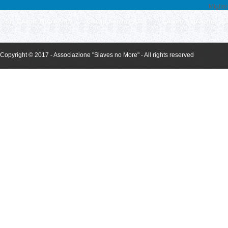
Miglio
Siti Casino Non AAMS
Giochi Senza AAMS
Casino Non Aams Sic
Copyright © 2017 - Associazione "Slaves no More" - All rights reserved