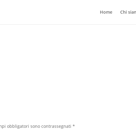
Home
Chi si
mpi obbligatori sono contrassegnati
*