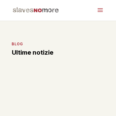
BLOG
Ultime notizie
Il XXXIII Rapporto Immigrazione 2024 curato da
Fondazione Migrantes e Caritas Italiana ha per