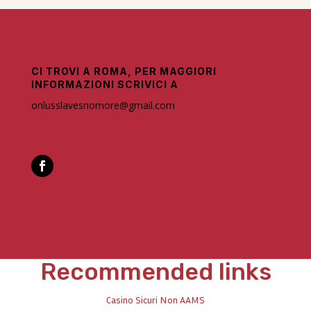
CI TROVI A ROMA, PER MAGGIORI
INFORMAZIONI SCRIVICI A
onlusslavesnomore@gmail.com
Recommended links
Casino Sicuri Non AAMS