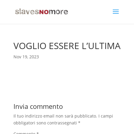
VOGLIO ESSERE L’ULTIMA
Nov 19, 2023
Invia commento
Il tuo indirizzo email non sarà pubblicato.
I campi
obbligatori sono contrassegnati
*
Commento
*