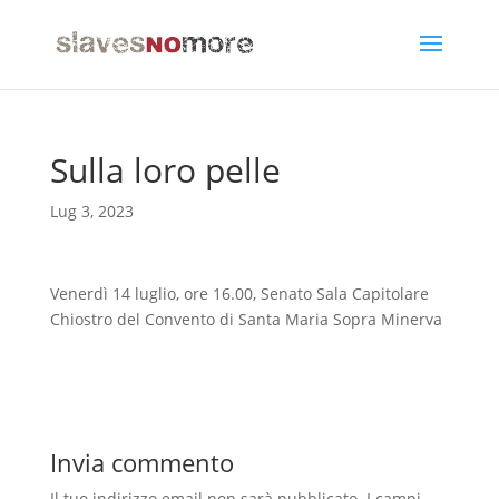
Sulla loro pelle
Lug 3, 2023
Venerdì 14 luglio, ore 16.00, Senato Sala Capitolare
Chiostro del Convento di Santa Maria Sopra Minerva
Invia commento
Il tuo indirizzo email non sarà pubblicato.
I campi