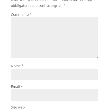
obbligatori sono contrassegnati
*
Commento
*
Nome
*
Email
*
Sito web