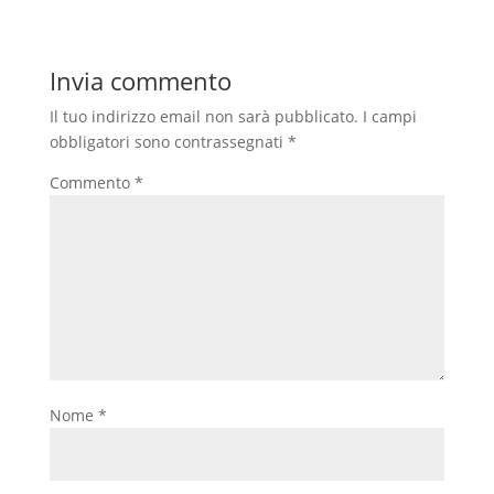
Invia commento
Il tuo indirizzo email non sarà pubblicato.
I campi
obbligatori sono contrassegnati
*
Commento
*
Nome
*