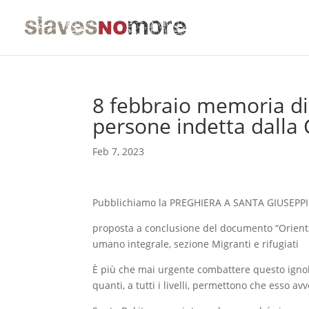
8 febbraio memoria di 
persone indetta dalla 
Feb 7, 2023
Pubblichiamo la PREGHIERA A SANTA GIUSEPP
proposta a conclusione del documento “Orientam
umano integrale, sezione Migranti e rifugiati
È più che mai urgente combattere questo ignob
quanti, a tutti i livelli, permettono che esso a