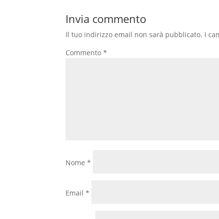
Invia commento
Il tuo indirizzo email non sarà pubblicato.
I ca
Commento
*
Nome
*
Email
*