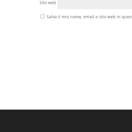
Sito web
Salva il mio nome, email e sito web in que