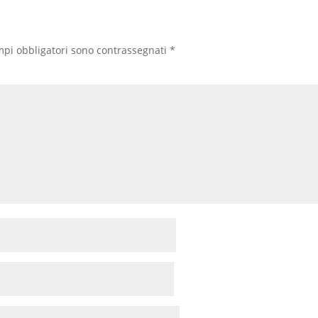
mpi obbligatori sono contrassegnati
*