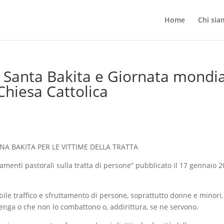
Home
Chi si
Santa Bakita e Giornata mondial
Chiesa Cattolica
INA BAKITA PER LE VITTIME DELLA TRATTA
enti pastorali sulla tratta di persone” pubblicato il 17 gennaio 2
ile traffico e sfruttamento di persone, soprattutto donne e minori
vvenga o che non lo combattono o, addirittura, se ne servono.