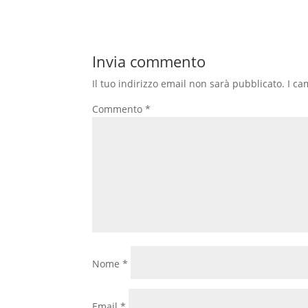
Invia commento
Il tuo indirizzo email non sarà pubblicato.
I ca
Commento
*
Nome
*
Email
*