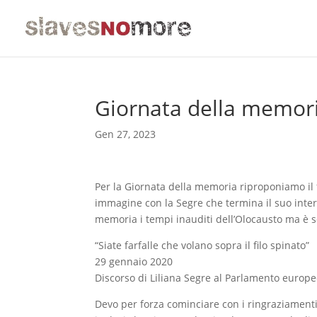
Giornata della memor
Gen 27, 2023
Per la Giornata della memoria riproponiamo il 
immagine con la Segre che termina il suo interve
memoria i tempi inauditi dell’Olocausto ma è so
“Siate farfalle che volano sopra il filo spinato”
29 gennaio 2020
Discorso di Liliana Segre al Parlamento europe
Devo per forza cominciare con i ringraziamenti,