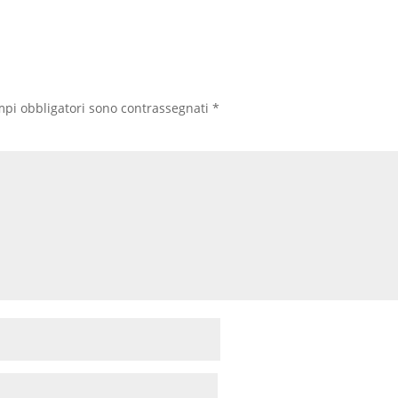
mpi obbligatori sono contrassegnati
*