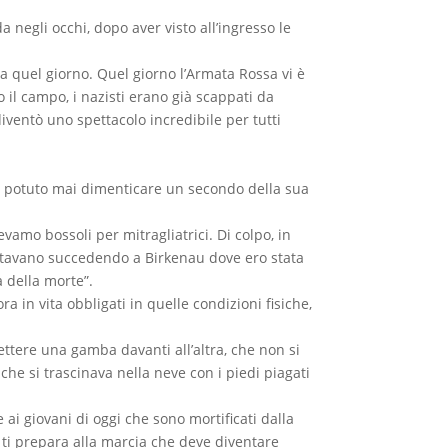
 negli occhi, dopo aver visto all’ingresso le
a quel giorno. Quel giorno l’Armata Rossa vi è
 il campo, i nazisti erano già scappati da
diventò uno spettacolo incredibile per tutti
’ha potuto mai dimenticare un secondo della sua
vamo bossoli per mitragliatrici. Di colpo, in
 stavano succedendo a Birkenau dove ero stata
 della morte”.
a in vita obbligati in quelle condizioni fisiche,
ttere una gamba davanti all’altra, che non si
e si trascinava nella neve con i piedi piagati
ai giovani di oggi che sono mortificati dalla
ta ti prepara alla marcia che deve diventare