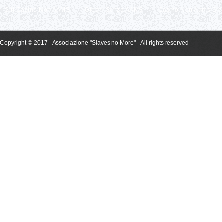
Siti Casino Non AAMS
Giochi Senza AAMS
Casino Non Aams Sic
Copyright © 2017 - Associazione "Slaves no More" - All rights reserved