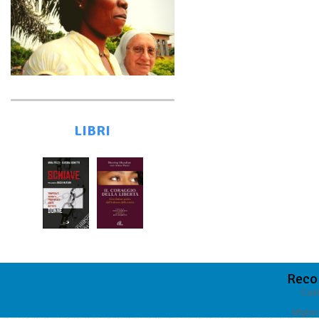
LIBRI
Reco
Casi
Miglio