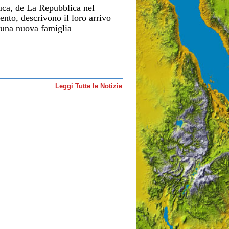
uca, de La Repubblica nel
ento, descrivono il loro arrivo
di una nuova famiglia
Leggi Tutte le Notizie