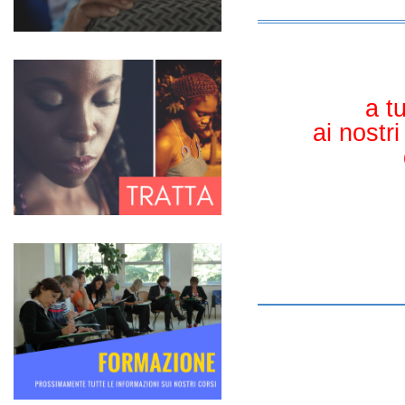
scorsi ha visitato la tendopoli bosniaca, al confi
a t
ai nostri