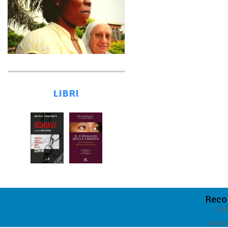
LIBRI
Reco
Casi
Miglio