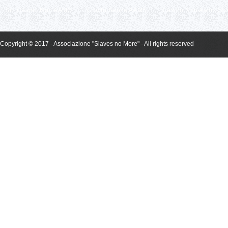
Siti Casino Non AAMS
Giochi Senza AAMS
Casino Non Aams Sic
Copyright © 2017 - Associazione "Slaves no More" - All rights reserved