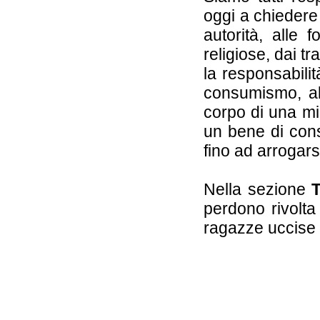
oggi a chiedere 
autorità, alle f
religiose, dai tr
la responsabilit
consumismo, all
corpo di una mi
un bene di cons
fino ad arrogarsi 
Nella sezione
T
perdono rivolta
ragazze uccise 