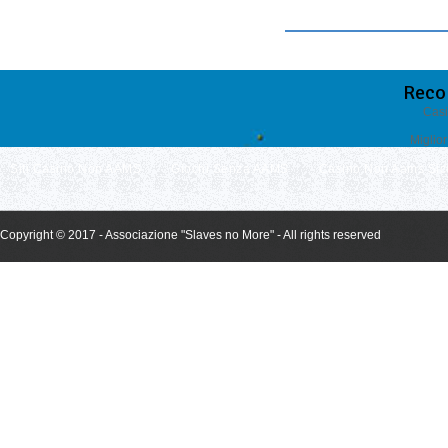
Reco
Casi
Miglio
Siti Casino Non AAMS
Giochi Senza AAMS
Casino Non Aams Sic
Copyright © 2017 - Associazione "Slaves no More" - All rights reserved