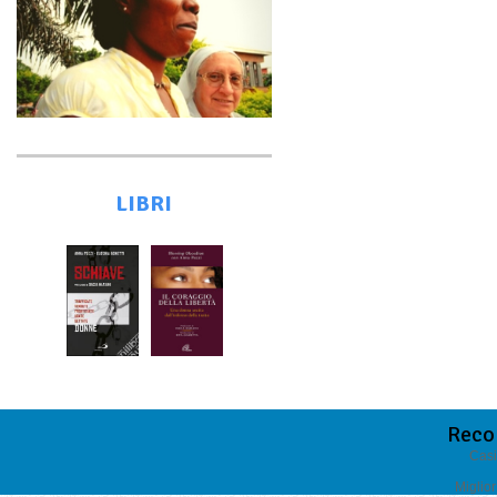
LIBRI
Reco
Casi
Miglio