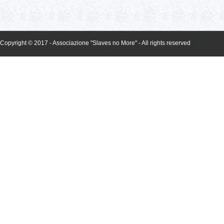
Siti Casino Non AAMS
Giochi Senza AAMS
Casino Non Aams Sic
Copyright © 2017 - Associazione "Slaves no More" - All rights reserved